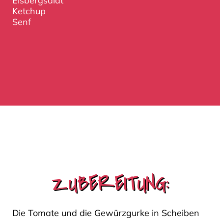
Eisbergsalat
Ketchup
Senf
ZUBEREITUNG:
Die Tomate und die Gewürzgurke in Scheiben