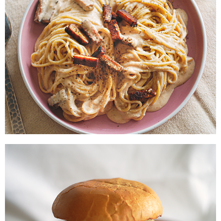
VEGANE SPAGHETTI
CARBONARA