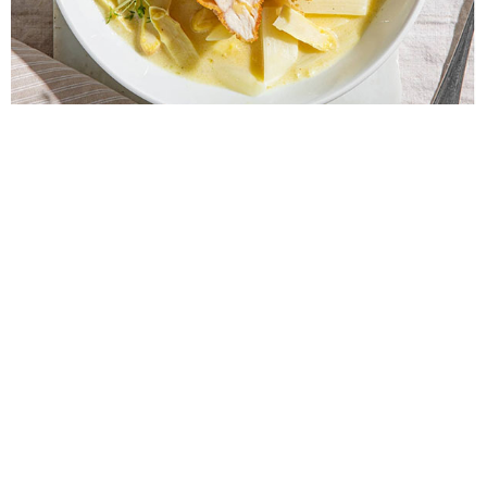
SIZILIANISCHER EINTOPF MIT
TINTENFISCH