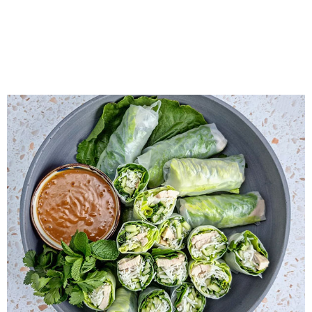
SOMMERROLLEN MIT
ZITRONENGRAS-HÄHNCHEN