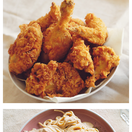
FRIED CHCIKEN & BRÜHE