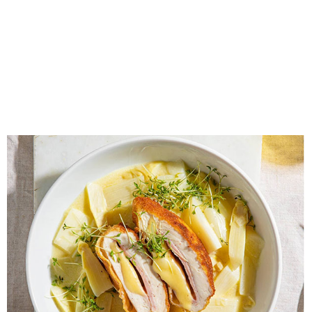
HÄHNCHEN CORDON BLEU MIT
WEISSEM SPARGEL-RAGOUT