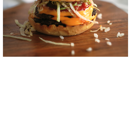
SMASH BUREGR
GRÜNKOHL MIT PINKEL